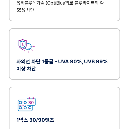
옵티블루™ 기술 (OptiBlue™)로 블루라이트의 약
55% 차단
자외선 차단 1등급 - UVA 90%, UVB 99%
이상 차단
1박스 30/90렌즈