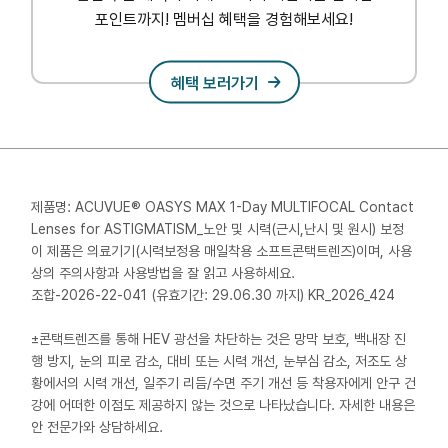
포인트까지! 멤버십 혜택을 경험해보세요!
혜택 보러가기
제품명: ACUVUE® OASYS MAX 1-Day MULTIFOCAL Contact
Lenses for ASTIGMATISM_노안 및 시력(근시,난시 및 원시) 보정
이 제품은 의료기기(시력보정용 매일착용 소프트콘택트렌즈)이며, 사용
상의 주의사항과 사용방법을 잘 읽고 사용하세요.
조합-2026-22-041 (유효기간: 29.06.30 까지) KR_2026_424
±콘택트렌즈를 통해 HEV 광선을 차단하는 것은 망막 보호, 백내장 진
행 방지, 눈의 피로 감소, 대비 또는 시력 개선, 눈부심 감소, 저조도 상
황에서의 시력 개선, 일주기 리듬/수면 주기 개선 등 착용자에게 안구 건
강에 어떠한 이점도 제공하지 않는 것으로 나타났습니다. 자세한 내용은
안 전문가와 상담하세요.