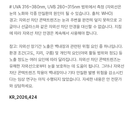
# UVA 316~380nm, UVB 280~315nm 범위에서 측정 (자외선은
눈의 노화와 각종 안질환의 원인이 될 수 있습니다. 출처: WHO)
경고: 자외선 차단 콘택트렌즈는 눈과 주변을 완전히 덮지 못하므로 고
글이나 선글라스와 같은 자외선 차단 안경을 대신할 수 없습니다. 지침
에 따라 자외선 차단 안경은 계속해서 사용해야 합니다.
참고: 자외선 장기간 노출은 백내장과 관련된 위험 요인 중 하나입니다.
환경 조건(고도, 지리, 구름) 및 개인적 요인(야외 활동 범위와 정도) 등
노출 정도는 여러 요인에 따라 달라집니다. 자외선 차단 콘택트렌즈는
유해한 자외선으로부터 눈을 보호하는 데 도움이 됩니다. 그러나 자외선
차단 콘택트렌즈 착용이 백내장이나 기타 안질환 발병 위험을 감소시킨
다는 임상 연구는 아직 수행되지 않았습니다. 자세한 내용은 안 전문가
와 상담하세요.
KR_2026_424