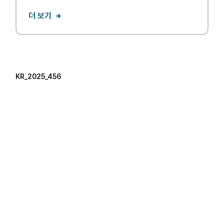
더 보기
KR_2025_456