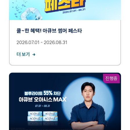
록
쿨~한 혜택! 아큐브 썸머 페스타
2026.07.01 - 2026.08.31
더 보기
진행중